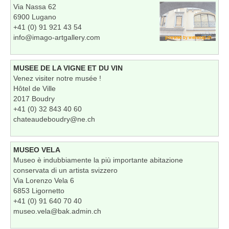
Via Nassa 62
6900 Lugano
+41 (0) 91 921 43 54
info@imago-artgallery.com
MUSEE DE LA VIGNE ET DU VIN
Venez visiter notre musée !
Hôtel de Ville
2017 Boudry
+41 (0) 32 843 40 60
chateaudeboudry@ne.ch
MUSEO VELA
Museo è indubbiamente la più importante abitazione
conservata di un artista svizzero
Via Lorenzo Vela 6
6853 Ligornetto
+41 (0) 91 640 70 40
museo.vela@bak.admin.ch