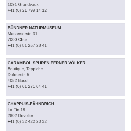
1091 Grandvaux
+41 (0) 21 799 14 12
BÜNDNER NATURMUSEUM
Masanserstr. 31
7000 Chur
+41 (0) 81 257 28 41
CARAMBOL SPUREN FERNER VÖLKER
Boutique, Teppiche
Dufourstr. 5
4052 Basel
+41 (0) 61 271 64 41
CHAPPUIS-FÄHNDRICH
La Fin 18
2802 Develier
+41 (0) 32 422 23 32