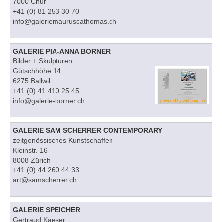
7000 Chur
+41 (0) 81 253 30 70
info@galeriemauruscathomas.ch
GALERIE PIA-ANNA BORNER
Bilder + Skulpturen
Gütschhöhe 14
6275 Ballwil
+41 (0) 41 410 25 45
info@galerie-borner.ch
GALERIE SAM SCHERRER CONTEMPORARY
zeitgenössisches Kunstschaffen
Kleinstr. 16
8008 Zürich
+41 (0) 44 260 44 33
art@samscherrer.ch
GALERIE SPEICHER
Gertraud Kaeser