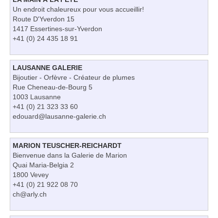
Un endroit chaleureux pour vous accueillir!
Route D'Yverdon 15
1417 Essertines-sur-Yverdon
+41 (0) 24 435 18 91
LAUSANNE GALERIE
Bijoutier - Orfèvre - Créateur de plumes
Rue Cheneau-de-Bourg 5
1003 Lausanne
+41 (0) 21 323 33 60
edouard@lausanne-galerie.ch
MARION TEUSCHER-REICHARDT
Bienvenue dans la Galerie de Marion
Quai Maria-Belgia 2
1800 Vevey
+41 (0) 21 922 08 70
ch@arly.ch