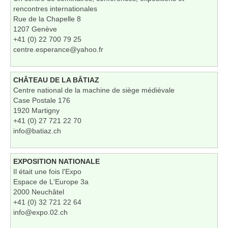
rencontres internationales
Rue de la Chapelle 8
1207 Genève
+41 (0) 22 700 79 25
centre.esperance@yahoo.fr
CHÂTEAU DE LA BÂTIAZ
Centre national de la machine de siège médiévale
Case Postale 176
1920 Martigny
+41 (0) 27 721 22 70
info@batiaz.ch
EXPOSITION NATIONALE
Il était une fois l'Expo
Espace de L'Europe 3a
2000 Neuchâtel
+41 (0) 32 721 22 64
info@expo.02.ch