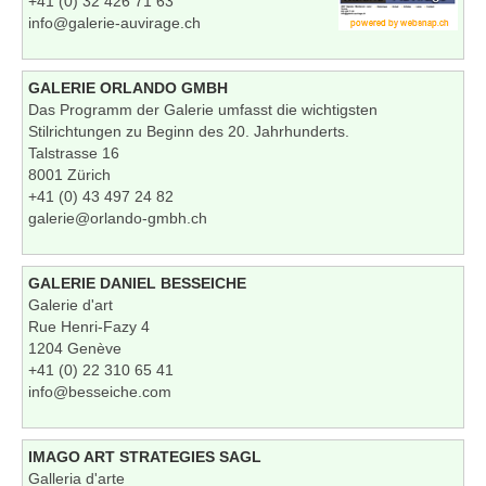
+41 (0) 32 426 71 63
info@galerie-auvirage.ch
GALERIE ORLANDO GMBH
Das Programm der Galerie umfasst die wichtigsten
Stilrichtungen zu Beginn des 20. Jahrhunderts.
Talstrasse 16
8001 Zürich
+41 (0) 43 497 24 82
galerie@orlando-gmbh.ch
GALERIE DANIEL BESSEICHE
Galerie d'art
Rue Henri-Fazy 4
1204 Genève
+41 (0) 22 310 65 41
info@besseiche.com
IMAGO ART STRATEGIES SAGL
Galleria d'arte