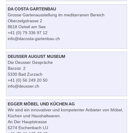
DA COSTA GARTENBAU
Grosse Gartenausstellung im meditarranen Bereich
Oberzelgstrasse 2
8618 Oetwil am See
+41 (0) 79 336 97 12
info@dacosta-gartenbau.ch
DEUSSER AUGUST MUSEUM
Die Deusser Gespräche
Barzstr. 2
5330 Bad Zurzach
+41 (0) 56 249 20 50
info@deusser.ch
EGGER MÖBEL UND KÜCHEN AG
Wir sind ein innovativer und kompetenter Anbieter von Möbel,
Küchen und Haushaltwaren.
An Der Hauptstrasse
6274 Eschenbach LU