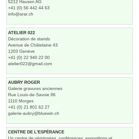
5212 Hausen AG
+41 (0) 56 442 44 63
info@arar.ch
ATELIER 022
Décoration de stands
Avenue de Châtelaine 43
1203 Genève
+41 (0) 22 940 22 00
atelier022@gmail.com
AUBRY ROGER
Galerie gravures anciennes
Rue Louis-de-Savoie 86
1110 Morges
+41 (0) 21 801 62 27
galerie-aubry@bluewin.ch
CENTRE DE L'ESPÉRANCE
Un centre de séminaires, conférences, expositions et