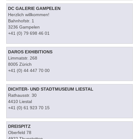
DC GALERIE GAMPELEN
Herzlich willkommen!
Bahnhofstr. 1
3236 Gampelen
+41 (0) 79 698 46 01
DAROS EXHIBITIONS
Limmatstr. 268
8005 Zürich
+41 (0) 44 447 70 00
DICHTER- UND STADTMUSEUM LIESTAL
Rathausstr. 30
4410 Liestal
+41 (0) 61 923 70 15
DREISPITZ
Oberfeld 78
4922 Thunstetten