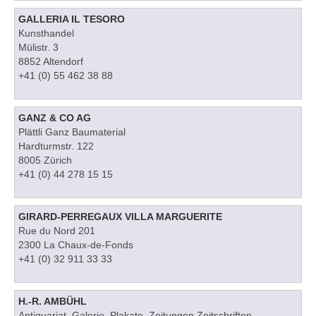
GALLERIA IL TESORO
Kunsthandel
Mülistr. 3
8852 Altendorf
+41 (0) 55 462 38 88
GANZ & CO AG
Plättli Ganz Baumaterial
Hardturmstr. 122
8005 Zürich
+41 (0) 44 278 15 15
GIRARD-PERREGAUX VILLA MARGUERITE
Rue du Nord 201
2300 La Chaux-de-Fonds
+41 (0) 32 911 33 33
H.-R. AMBÜHL
Antiquariat, Galerie, Plakate, Zeitungen Zeitschriften