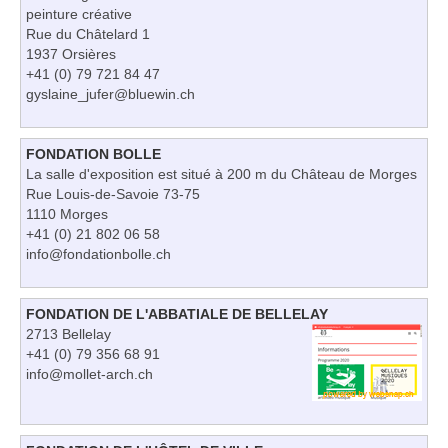
peinture créative
Rue du Châtelard 1
1937 Orsières
+41 (0) 79 721 84 47
gyslaine_jufer@bluewin.ch
FONDATION BOLLE
La salle d'exposition est situé à 200 m du Château de Morges
Rue Louis-de-Savoie 73-75
1110 Morges
+41 (0) 21 802 06 58
info@fondationbolle.ch
FONDATION DE L'ABBATIALE DE BELLELAY
2713 Bellelay
+41 (0) 79 356 68 91
info@mollet-arch.ch