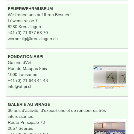
FEUERWEHRMUSEUM
Wir freuen uns auf Ihren Besuch !
Löwenstrasse 7
8280 Kreuzlingen
+41 (0) 71 677 63 70
werner.ilg@kreuzlingen.ch
FONDATION ABPI
Galerie d'Art
Rue du Maupas 8bis
1000 Lausanne
+41 (0) 21 648 44 48
info@abpi.ch
GALERIE AU VIRAGE
30 ans d'activité, d'expositions et de rencontres très
interessantes
Route Principale 73
2857 Séprais