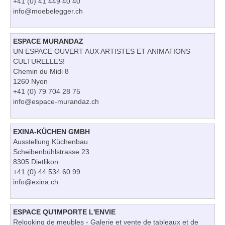
+41 (0) 41 449 40 40
info@moebelegger.ch
ESPACE MURANDAZ
UN ESPACE OUVERT AUX ARTISTES ET ANIMATIONS
CULTURELLES!
Chemin du Midi 8
1260 Nyon
+41 (0) 79 704 28 75
info@espace-murandaz.ch
EXINA-KÜCHEN GMBH
Ausstellung Küchenbau
Scheibenbühlstrasse 23
8305 Dietlikon
+41 (0) 44 534 60 99
info@exina.ch
ESPACE QU'IMPORTE L'ENVIE
Relooking de meubles - Galerie et vente de tableaux et de