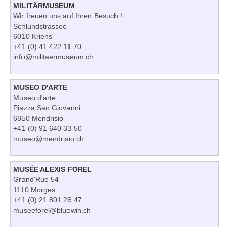
MILITÄRMUSEUM
Wir freuen uns auf Ihren Besuch !
Schlundstrassee
6010 Kriens
+41 (0) 41 422 11 70
info@militaermuseum.ch
MUSEO D'ARTE
Museo d'arte
Piazza San Giovanni
6850 Mendrisio
+41 (0) 91 640 33 50
museo@mendrisio.ch
MUSÉE ALEXIS FOREL
Grand'Rue 54
1110 Morges
+41 (0) 21 801 26 47
museeforel@bluewin.ch