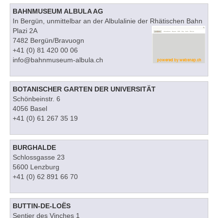
BAHNMUSEUM ALBULA AG
In Bergün, unmittelbar an der Albulalinie der Rhätischen Bahn
Plazi 2A
7482 Bergün/Bravuogn
+41 (0) 81 420 00 06
info@bahnmuseum-albula.ch
BOTANISCHER GARTEN DER UNIVERSITÄT
Schönbeinstr. 6
4056 Basel
+41 (0) 61 267 35 19
BURGHALDE
Schlossgasse 23
5600 Lenzburg
+41 (0) 62 891 66 70
BUTTIN-DE-LOËS
Sentier des Vinches 1