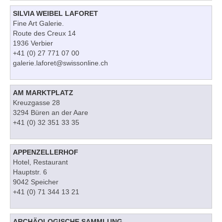
SILVIA WEIBEL LAFORET
Fine Art Galerie.
Route des Creux 14
1936 Verbier
+41 (0) 27 771 07 00
galerie.laforet@swissonline.ch
AM MARKTPLATZ
Kreuzgasse 28
3294 Büren an der Aare
+41 (0) 32 351 33 35
APPENZELLERHOF
Hotel, Restaurant
Hauptstr. 6
9042 Speicher
+41 (0) 71 344 13 21
ARCHÄOLOGISCHE SAMMLUNG