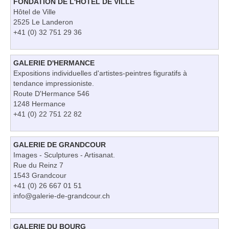
FONDATION DE L'HÔTEL DE VILLE
Hôtel de Ville
2525 Le Landeron
+41 (0) 32 751 29 36
GALERIE D'HERMANCE
Expositions individuelles d'artistes-peintres figuratifs à
tendance impressioniste.
Route D'Hermance 546
1248 Hermance
+41 (0) 22 751 22 82
GALERIE DE GRANDCOUR
Images - Sculptures - Artisanat.
Rue du Reinz 7
1543 Grandcour
+41 (0) 26 667 01 51
info@galerie-de-grandcour.ch
GALERIE DU BOURG