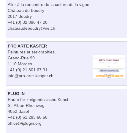
Aller à la rencontre de la culture de la vigne!
Château de Boudry
2017 Boudry
+41 (0) 32 886 47 20
chateaudeboudry@ne.ch
PRO ARTE KASPER
Peintures et sérigraphies.
Grand-Rue 99
1110 Morges
+41 (0) 21 801 67 31
info@pro-arte-kasper.ch
PLUG IN
Raum für zeitgenössische Kunst
St. Alban-Rheinweg
4052 Basel
+41 (0) 61 283 60 50
office@iplugin.org