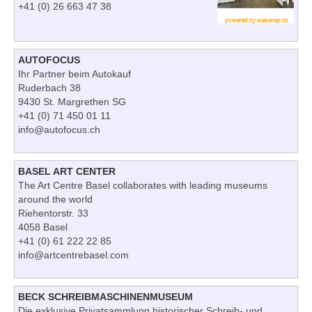
+41 (0) 26 663 47 38
AUTOFOCUS
Ihr Partner beim Autokauf
Ruderbach 38
9430 St. Margrethen SG
+41 (0) 71 450 01 11
info@autofocus.ch
BASEL ART CENTER
The Art Centre Basel collaborates with leading museums
around the world
Riehentorstr. 33
4058 Basel
+41 (0) 61 222 22 85
info@artcentrebasel.com
BECK SCHREIBMASCHINENMUSEUM
Die exklusive Privatsammlung historischer Schreib- und