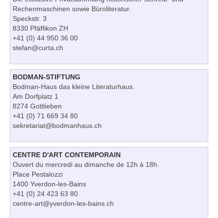
Rechenmaschinen sowie Büroliteratur.
Speckstr. 3
8330 Pfäffikon ZH
+41 (0) 44 950 36 00
stefan@curta.ch
BODMAN-STIFTUNG
Bodman-Haus das kleine Literaturhaus.
Am Dorfplatz 1
8274 Gottlieben
+41 (0) 71 669 34 80
sekretariat@bodmanhaus.ch
CENTRE D'ART CONTEMPORAIN
Ouvert du mercredi au dimanche de 12h à 18h.
Place Pestalozzi
1400 Yverdon-les-Bains
+41 (0) 24 423 63 80
centre-art@yverdon-les-bains.ch