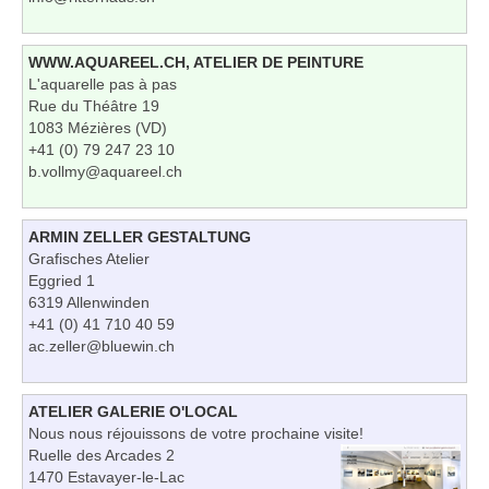
WWW.AQUAREEL.CH, ATELIER DE PEINTURE
L'aquarelle pas à pas
Rue du Théâtre 19
1083 Mézières (VD)
+41 (0) 79 247 23 10
b.vollmy@aquareel.ch
ARMIN ZELLER GESTALTUNG
Grafisches Atelier
Eggried 1
6319 Allenwinden
+41 (0) 41 710 40 59
ac.zeller@bluewin.ch
ATELIER GALERIE O'LOCAL
Nous nous réjouissons de votre prochaine visite!
Ruelle des Arcades 2
1470 Estavayer-le-Lac