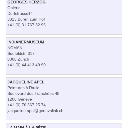
GEORGES HERZOG
Galerie
Dorfstrasse14
3313 Büren zum Hof
+41 (0) 31 767 82 96
INDIANERMUSEUM
NOMAN
Seefeldstr. 317
8008 Zürich
+41 (0) 44 413 49 90
JACQUELINE APEL
Peintures à l'huile.
Boulevard des Tranchées 48
1206 Genève
+41 (0) 76 567 25 74
jacqueline.apel@genevalink.ch
LA MAIN À LA PÊTE