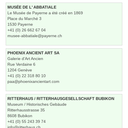
MUSÉE DE L' ABBATIALE
Le Musée de Payerne a été créé en 1869
Place du Marché 3
1530 Payerne
+41 (0) 26 662 67 04
musee-abbatiale@payerne.ch
PHOENIX ANCIENT ART SA
Galerie d'Art Ancien
Rue Verdaine 6
1204 Genève
+41 (0) 22 318 80 10
paa@phoenixancientart.com
RITTERHAUS / RITTERHAUSGESELLSCHAFT BUBIKON
Museum / Historisches Gebäude
Ritterhausstrasse 35
8608 Bubikon
+41 (0) 55 243 39 74
info@ritterhaus.ch