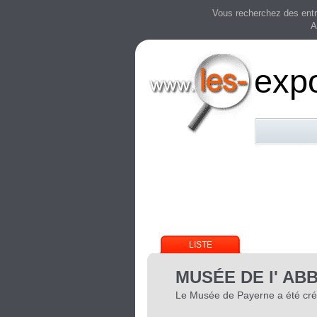
Vous recherchez des entre
A
expo
LISTE
MUSÉE DE l' AB
Le Musée de Payerne a été cr